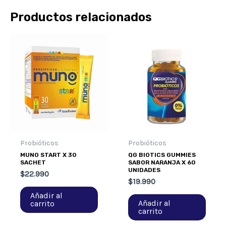
Productos relacionados
Probióticos
Probióticos
MUNO START X 30
QG BIOTICS GUMMIES
SACHET
SABOR NARANJA X 60
UNIDADES
$
22.990
$
19.990
Añadir al
Añadir al
carrito
carrito