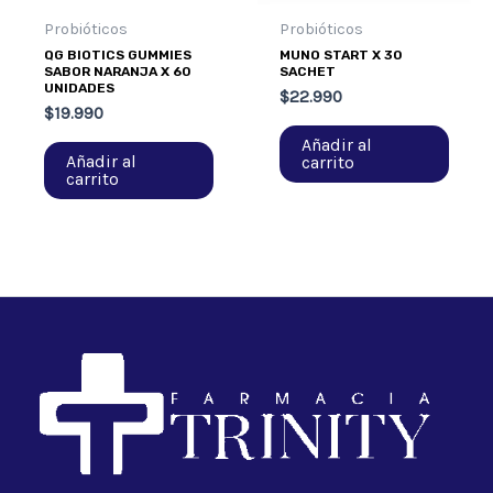
Probióticos
Probióticos
QG BIOTICS GUMMIES
MUNO START X 30
SABOR NARANJA X 60
SACHET
UNIDADES
$
22.990
$
19.990
Añadir al
Añadir al
carrito
carrito