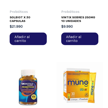
Probióticos
Probióticos
SOLBIOT X 30
VINTIX SOBRES 250MG
CAPSULAS
10 UNIDADES
$
21.990
$
9.990
Añadir al
Añadir al
carrito
carrito