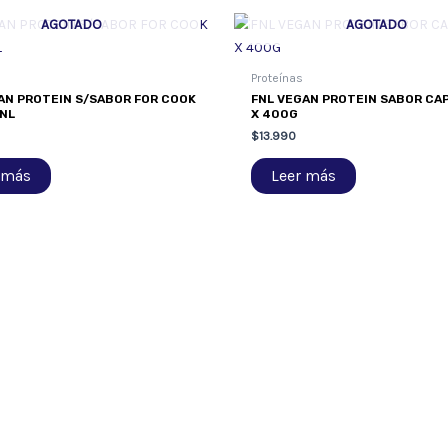
AGOTADO
AGOTADO
Proteínas
AN PROTEIN S/SABOR FOR COOK
FNL VEGAN PROTEIN SABOR CA
NL
X 400G
$
13.990
 más
Leer más