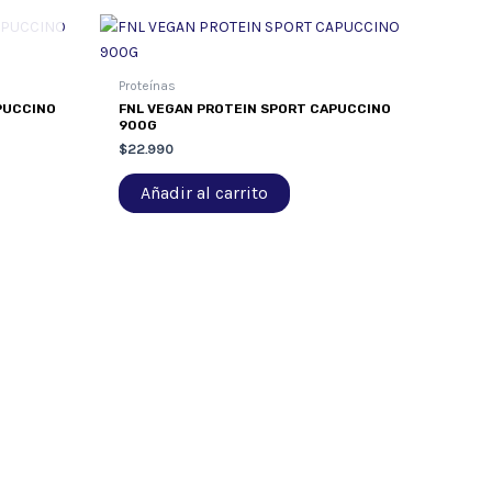
Proteínas
PUCCINO
FNL VEGAN PROTEIN SPORT CAPUCCINO
900G
$
22.990
Añadir al carrito