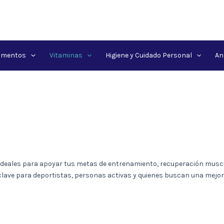
amentos
Vitaminas
Higiene y Cuidado Personal
An
 ideales para apoyar tus metas de entrenamiento, recuperación muscu
ave para deportistas, personas activas y quienes buscan una mejor 