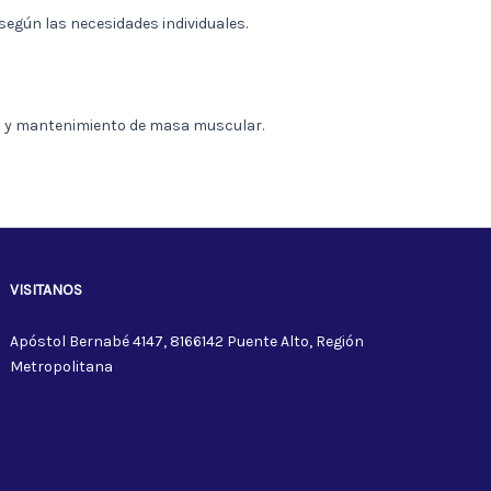
egún las necesidades individuales.
nto y mantenimiento de masa muscular.
VISITANOS
Apóstol Bernabé 4147, 8166142 Puente Alto, Región
Metropolitana