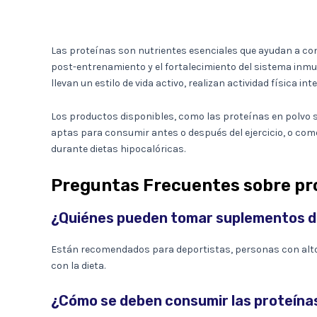
Las proteínas son nutrientes esenciales que ayudan a con
post-entrenamiento y el fortalecimiento del sistema inm
llevan un estilo de vida activo, realizan actividad físic
Los productos disponibles, como las proteínas en polvo sab
aptas para consumir antes o después del ejercicio, o com
durante dietas hipocalóricas.
Preguntas Frecuentes sobre pr
¿Quiénes pueden tomar suplementos d
Están recomendados para deportistas, personas con altos 
con la dieta.
¿Cómo se deben consumir las proteína