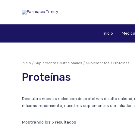
Ir
al
contenido
Inicio
Medic
Inicio
/
Suplementos Nutricionales
/
Suplementos
/ Proteínas
Proteínas
Descubre nuestra selección de proteínas de alta calidad,
máximo rendimiento, nuestros suplementos son aliados cl
Mostrando los 5 resultados