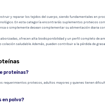
struir y reparar los tejidos del cuerpo, siendo fundamentales en pr
unológico. En esta categoría encontrarás suplementos proteicos co
a intensa o simplemente desean complementar su alimentación diaria co
orizadas, ofrecen alta biodisponibilidad y un perfil completo de amin
o colación saludable. Además, pueden contribuir a la pérdida de gras
oteínas
e proteínas?
requerimientos proteicos, adultos mayores y quienes tienen dificul
s en polvo?