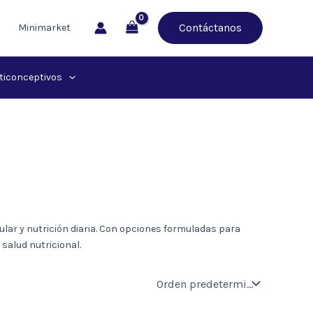
Contáctanos
Minimarket
ticonceptivos
lar y nutrición diaria. Con opciones formuladas para
salud nutricional.