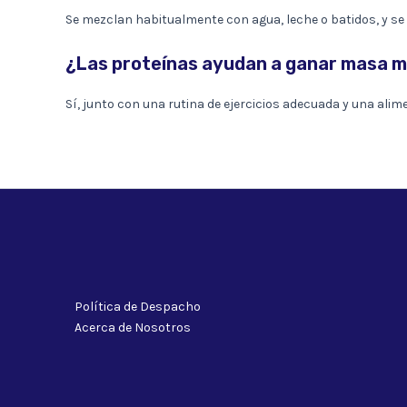
Se mezclan habitualmente con agua, leche o batidos, y se
¿Las proteínas ayudan a ganar masa 
Sí, junto con una rutina de ejercicios adecuada y una al
Política de Despacho
Acerca de Nosotros