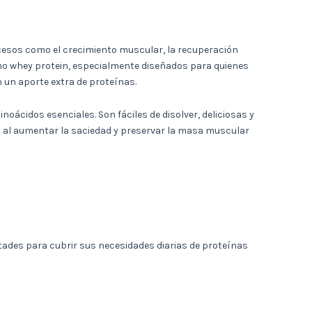
ocesos como el crecimiento muscular, la recuperación
mo whey protein, especialmente diseñados para quienes
n un aporte extra de proteínas.
oácidos esenciales. Son fáciles de disolver, deliciosas y
a al aumentar la saciedad y preservar la masa muscular
tades para cubrir sus necesidades diarias de proteínas