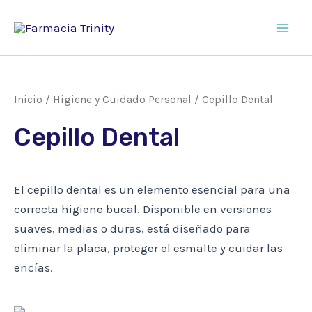
Ir
al
Main
contenido
Men
Inicio
/
Higiene y Cuidado Personal
/ Cepillo Dental
Cepillo Dental
El cepillo dental es un elemento esencial para una
correcta higiene bucal. Disponible en versiones
suaves, medias o duras, está diseñado para
eliminar la placa, proteger el esmalte y cuidar las
encías.