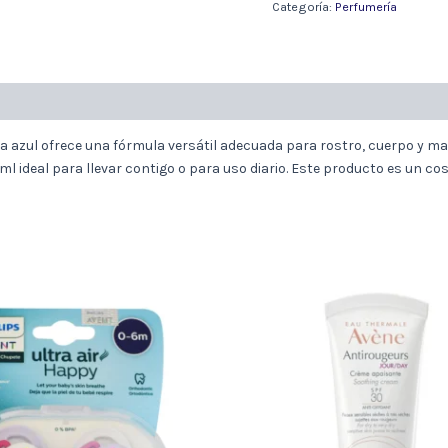
60ML
Categoría:
Perfumería
cantidad
ta azul ofrece una fórmula versátil adecuada para rostro, cuerpo y ma
 ml ideal para llevar contigo o para uso diario. Este producto es un c