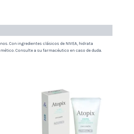
nos. Con ingredientes clásicos de NIVEA, hidrata
osmético. Consulte a su farmacéutico en caso de duda.