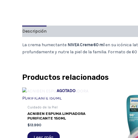
Descripción
La crema humectante
NIVEA Creme 60 ml
en su icónica la
profundamente y nutre la piel de la familia. Formato de 60
Productos relacionados
AGOTADO
Cuidado de la Piel
ACNIBEN ESPUMA LIMPIADORA
PURIFICANTE 150ML
$
13.990
Leer más