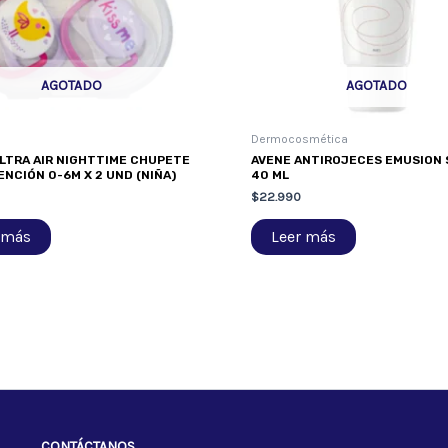
AGOTADO
AGOTADO
Dermocosmética
LTRA AIR NIGHTTIME CHUPETE
AVENE ANTIROJECES EMUSION S
NCIÓN 0-6M X 2 UND (NIÑA)
40 ML
$
22.990
 más
Leer más
CONTÁCTANOS