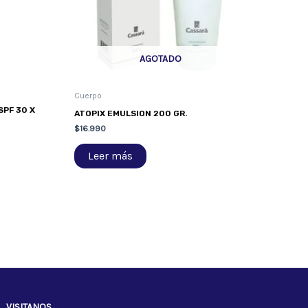
AGOTADO
Cuerpo
PF 30 X
ATOPIX EMULSION 200 GR.
$
16.990
Leer más
VISITANOS