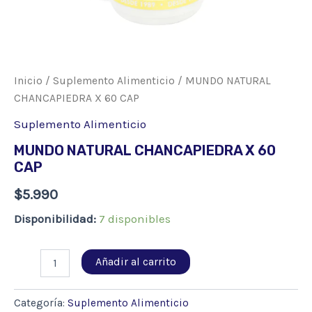
Inicio
/
Suplemento Alimenticio
/ MUNDO NATURAL
CHANCAPIEDRA X 60 CAP
Suplemento Alimenticio
MUNDO NATURAL CHANCAPIEDRA X 60
CAP
$
5.990
Disponibilidad:
7 disponibles
MUNDO
Añadir al carrito
NATURAL
CHANCAPIEDRA
X
Categoría:
Suplemento Alimenticio
60