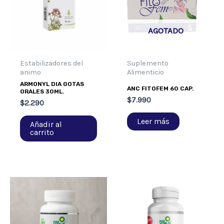
AGOTADO
Estabilizadores del
Suplemento
animo
Alimenticio
ARMONYL DIA GOTAS
ANC FITOFEM 60 CAP.
ORALES 30ML.
$
7.990
$
2.290
Leer más
Añadir al
carrito