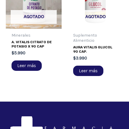
AGOTADO
AGOTADO
Minerales
Suplemento
Alimenticio
A. VITALIS CITRATO DE
POTASIO X 90 CAP
AURA VITALIS GLUCOL
90 CAP.
$
5.990
$
3.990
Leer más
Leer más