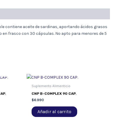
e contiene aceite de sardinas, aportando ácidos grasos
 en frasco con 30 cápsulas.
No apto para menores de 5
Suplemento Alimenticio
AP.
CNP B-COMPLEX 90 CAP.
$
6.990
Añadir al carrito