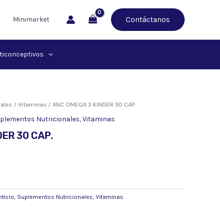
Contáctanos
Minimarket
ticonceptivos
ales
/
Vitaminas
/ ANC OMEGA 3 KINDER 30 CAP.
plementos Nutricionales
,
Vitaminas
ER 30 CAP.
ticio
,
Suplementos Nutricionales
,
Vitaminas