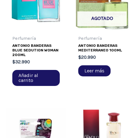
AGOTADO
Perfumería
Perfumería
ANTONIO BANDERAS
ANTONIO BANDERAS
BLUE SEDUTION WOMAN
MEDITERRANEO 100ML
200ML
$
20.990
$
32.990
Leer más
Añadir al
carrito