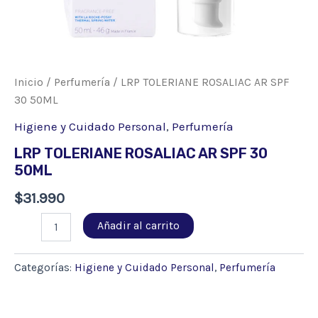
Inicio
/
Perfumería
/ LRP TOLERIANE ROSALIAC AR SPF
30 50ML
Higiene y Cuidado Personal
,
Perfumería
LRP TOLERIANE ROSALIAC AR SPF 30
50ML
$
31.990
LRP
Añadir al carrito
TOLERIANE
ROSALIAC
AR
Categorías:
Higiene y Cuidado Personal
,
Perfumería
SPF
30
50ML