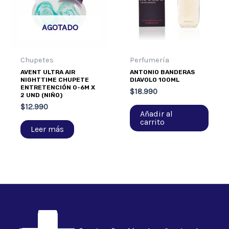
AGOTADO
Chupetes
Perfumería
AVENT ULTRA AIR
ANTONIO BANDERAS
NIGHTTIME CHUPETE
DIAVOLO 100ML
ENTRETENCIÓN 0-6M X
$
18.990
2 UND (NIÑO)
$
12.990
Añadir al
carrito
Leer más