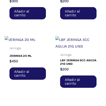
$
300
$
200
Añadir al
Añadir al
carrito
carrito
Jeringa
Jeringa
JERINGA 20 ML
LBF JERINGA 5CC AGUJA
$
450
21G UND
$
200
Añadir al
carrito
Añadir al
carrito