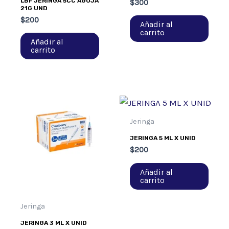
LBF JERINGA 5CC AGUJA
$
300
21G UND
$
200
Añadir al
carrito
Añadir al
carrito
Jeringa
JERINGA 5 ML X UNID
$
200
Añadir al
carrito
Jeringa
JERINGA 3 ML X UNID