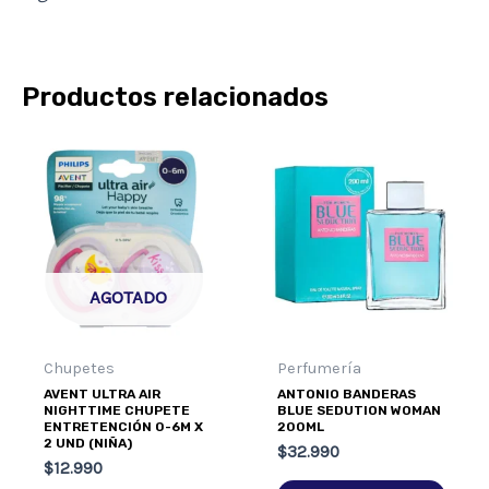
Productos relacionados
AGOTADO
Chupetes
Perfumería
AVENT ULTRA AIR
ANTONIO BANDERAS
NIGHTTIME CHUPETE
BLUE SEDUTION WOMAN
ENTRETENCIÓN 0-6M X
200ML
2 UND (NIÑA)
$
32.990
$
12.990