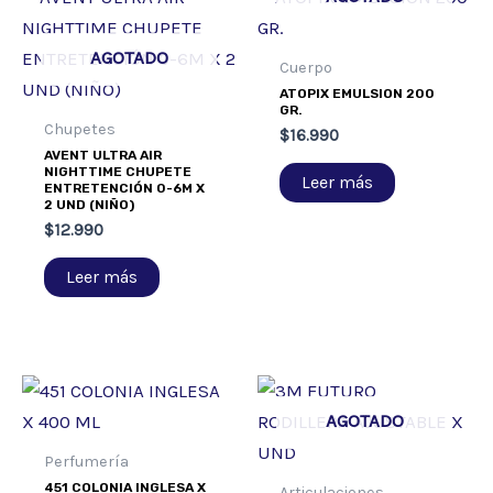
AGOTADO
Cuerpo
ATOPIX EMULSION 200
GR.
Chupetes
$
16.990
AVENT ULTRA AIR
NIGHTTIME CHUPETE
Leer más
ENTRETENCIÓN 0-6M X
2 UND (NIÑO)
$
12.990
Leer más
AGOTADO
Perfumería
451 COLONIA INGLESA X
Articulaciones