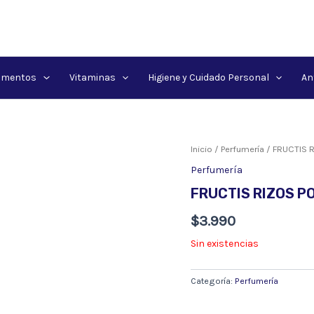
amentos
Vitaminas
Higiene y Cuidado Personal
An
Inicio
/
Perfumería
/ FRUCTIS 
Perfumería
FRUCTIS RIZOS P
$
3.990
Sin existencias
Categoría:
Perfumería