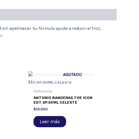
sin apelmazar. Su fórmula ayuda a reducir el frizz,
r.
AGOTADO
Perfumería
ANTONIO BANDERAS THE ICON
EDT.SP.50ML CELESTE
$
19.990
Leer más