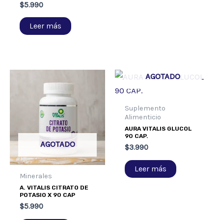
$
5.990
Leer más
AGOTADO
Suplemento
Alimenticio
AURA VITALIS GLUCOL
90 CAP.
AGOTADO
$
3.990
Leer más
Minerales
A. VITALIS CITRATO DE
POTASIO X 90 CAP
$
5.990