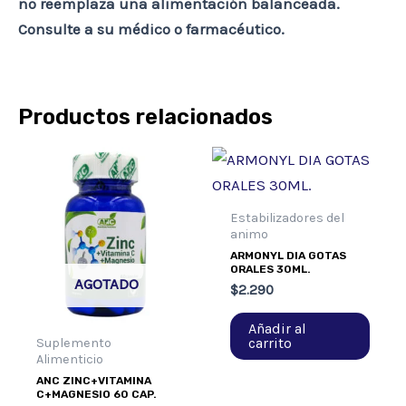
no reemplaza una alimentación balanceada.
Consulte a su médico o farmacéutico.
Productos relacionados
Estabilizadores del
animo
ARMONYL DIA GOTAS
ORALES 30ML.
AGOTADO
$
2.290
Añadir al
carrito
Suplemento
Alimenticio
ANC ZINC+VITAMINA
C+MAGNESIO 60 CAP.