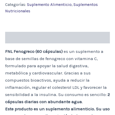
CAP.
Categorías:
Suplemento Alimenticio
,
Suplementos
cantidad
Nutricionales
Descripción
FNL Fenogreco (60 cápsulas)
es un suplemento a
base de semillas de fenogreco con vitamina C,
formulado para apoyar la salud digestiva,
metabólica y cardiovascular. Gracias a sus
compuestos bioactivos, ayuda a reducir la
inflamación, regular el colesterol LDL y favorecer la
sensibilidad a la insulina. Su consumo es sencillo:
2
cápsulas diarias con abundante agua
.
Este producto es un suplemento alimenticio. Su uso