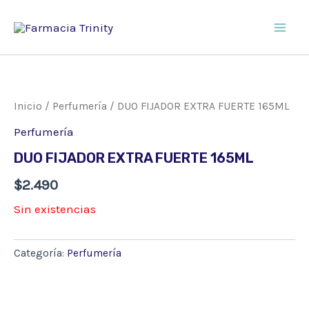
Ir
al
Main
contenido
Men
Inicio
/
Perfumería
/ DUO FIJADOR EXTRA FUERTE 165ML
Perfumería
DUO FIJADOR EXTRA FUERTE 165ML
$
2.490
Sin existencias
Categoría:
Perfumería