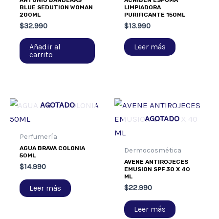
BLUE SEDUTION WOMAN
LIMPIADORA
200ML
PURIFICANTE 150ML
$
32.990
$
13.990
Añadir al
Leer más
carrito
AGOTADO
AGOTADO
Perfumería
AGUA BRAVA COLONIA
Dermocosmética
50ML
AVENE ANTIROJECES
$
14.990
EMUSION SPF 30 X 40
ML
Leer más
$
22.990
Leer más