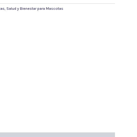
tas
,
Salud y Bienestar para Mascotas