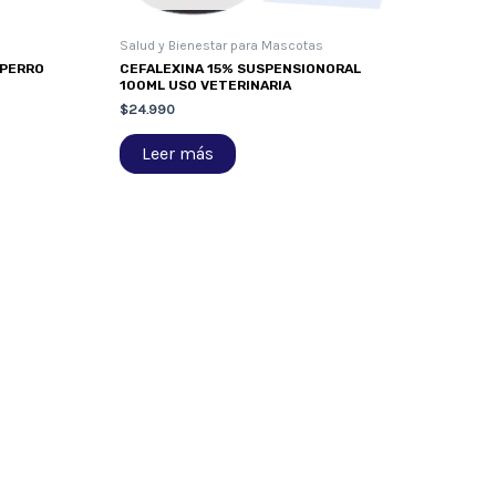
Salud y Bienestar para Mascotas
/PERRO
CEFALEXINA 15% SUSPENSIONORAL
100ML USO VETERINARIA
$
24.990
Leer más