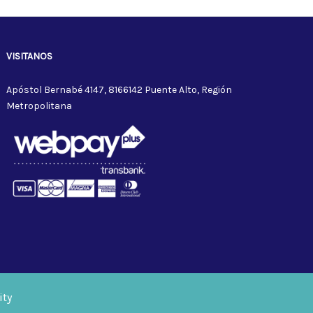
VISITANOS
Apóstol Bernabé 4147, 8166142 Puente Alto, Región
Metropolitana
ity