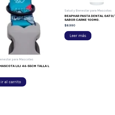
Salud y Bienestar para Mascotas
BEAPHAR PASTA DENTAL GATO
SABOR CARNE 100MG.
$
8.990
Leer más
ienestar para Mascotas
MASCOTA LILI 46-55CM TALLA L
r al carrito