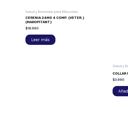
Salud y Bienestar para Mascotas
CERENIA 24MG 4 COMP. (VETER.)
(MAROPITANT)
$
16.990
Leer más
Salud y B
COLLAR 
$
3.990
Añadi