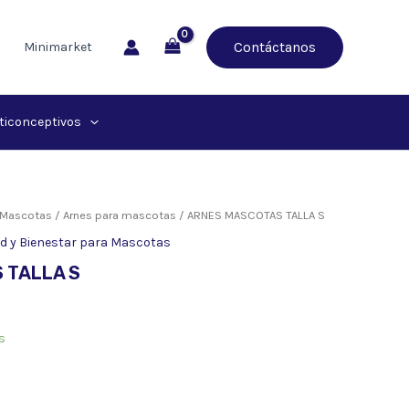
Contáctanos
Minimarket
ticonceptivos
a Mascotas
/
Arnes para mascotas
/ ARNES MASCOTAS TALLA S
d y Bienestar para Mascotas
 TALLA S
s