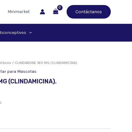
Contáctanos
Minimarket
ticonceptivos
ióticos
/ CLINDABONE 165 MG (CLINDAMICINA).
star para Mascotas
MG (CLINDAMICINA).
s