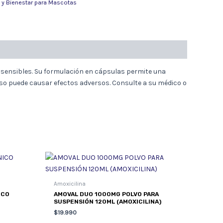
 y Bienestar para Mascotas
s sensibles. Su formulación en cápsulas permite una
uso puede causar efectos adversos. Consulte a su médico o
Amoxicilina
ICO
AMOVAL DUO 1000MG POLVO PARA
SUSPENSIÓN 120ML (AMOXICILINA)
$
19.990