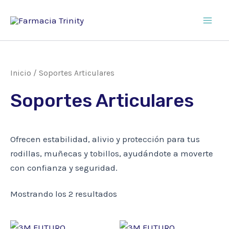
Ir
al
Main
contenido
Men
Inicio
/ Soportes Articulares
Soportes Articulares
Ofrecen estabilidad, alivio y protección para tus
rodillas, muñecas y tobillos, ayudándote a moverte
con confianza y seguridad.
Mostrando los 2 resultados