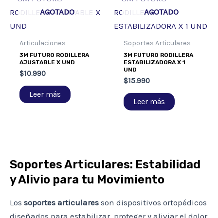
AGOTADO
AGOTADO
Articulaciones
Soportes Articulares
3M FUTURO RODILLERA
3M FUTURO RODILLERA
AJUSTABLE X UND
ESTABILIZADORA X 1
UND
$
10.990
$
15.990
Leer más
Leer más
Soportes Articulares: Estabilidad
y Alivio para tu Movimiento
Los
soportes articulares
son dispositivos ortopédicos
diseñados para estabilizar, proteger y aliviar el dolor