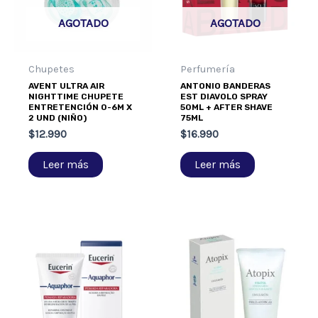
AGOTADO
AGOTADO
Chupetes
Perfumería
AVENT ULTRA AIR
ANTONIO BANDERAS
NIGHTTIME CHUPETE
EST DIAVOLO SPRAY
ENTRETENCIÓN 0-6M X
50ML + AFTER SHAVE
2 UND (NIÑO)
75ML
$
12.990
$
16.990
Leer más
Leer más