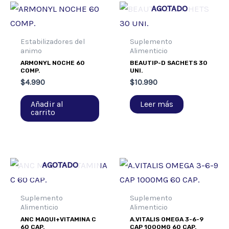
AGOTADO
Estabilizadores del
Suplemento
animo
Alimenticio
ARMONYL NOCHE 60
BEAUTIP-D SACHETS 30
COMP.
UNI.
$
4.990
$
10.990
Añadir al
Leer más
carrito
AGOTADO
Suplemento
Suplemento
Alimenticio
Alimenticio
ANC MAQUI+VITAMINA C
A.VITALIS OMEGA 3-6-9
60 CAP.
CAP 1000MG 60 CAP.