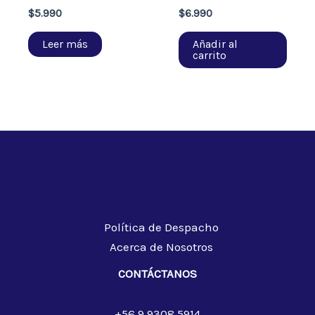
$
5.990
$
6.990
Leer más
Añadir al
carrito
Política de Despacho
Acerca de Nosotros
CONTÁCTANOS
+56 9 9308 5914