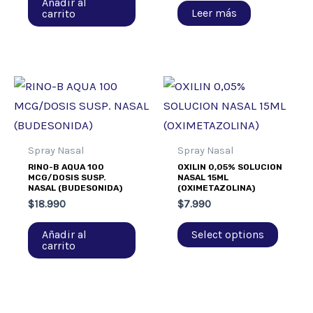
Añadir al
Leer más
carrito
Spray Nasal
Spray Nasal
RINO-B AQUA 100
OXILIN 0,05% SOLUCION
MCG/DOSIS SUSP.
NASAL 15ML
NASAL (BUDESONIDA)
(OXIMETAZOLINA)
$
18.990
$
7.990
Añadir al
Select options
carrito