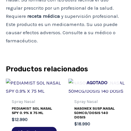
regular prescrito por un profesional de la salud.
Requiere
receta médica
y supervisión profesional.
Este producto es un medicamento. Su uso puede
causar efectos adversos. Consulte a su médico o
farmacéutico.
Productos relacionados
AGOTADO
Spray Nasal
Spray Nasal
PEDIAMIST SOL NASAL
NASONEX SUSP.NASAL
SPY 0.9% X 75 ML
50MCG/DOSIS 140
DOSIS
$
12.990
$
18.990