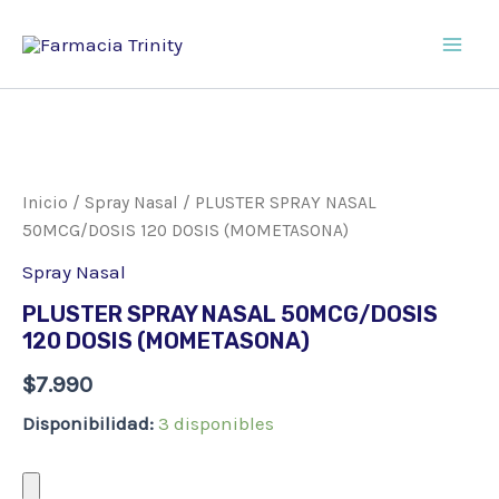
Ir
al
Main
contenido
Men
Inicio
/
Spray Nasal
/ PLUSTER SPRAY NASAL
50MCG/DOSIS 120 DOSIS (MOMETASONA)
Spray Nasal
PLUSTER SPRAY NASAL 50MCG/DOSIS
120 DOSIS (MOMETASONA)
$
7.990
Disponibilidad:
3 disponibles