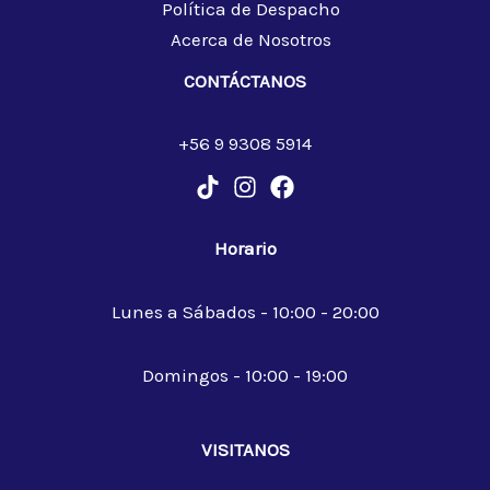
Política de Despacho
Acerca de Nosotros
CONTÁCTANOS
+56 9 9308 5914
Horario
Lunes a Sábados - 10:00 - 20:00
Domingos - 10:00 - 19:00
VISITANOS