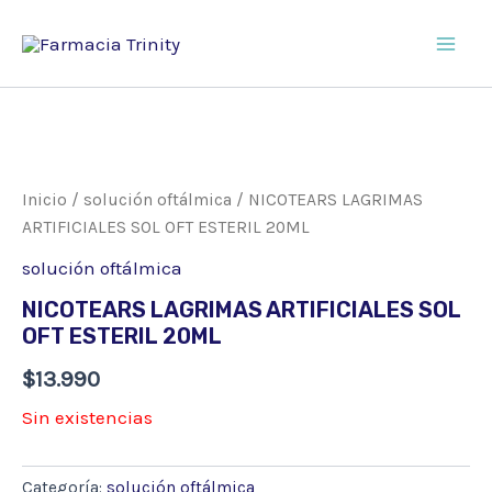
Ir
al
Main
contenido
Men
Inicio
/
solución oftálmica
/ NICOTEARS LAGRIMAS
ARTIFICIALES SOL OFT ESTERIL 20ML
solución oftálmica
NICOTEARS LAGRIMAS ARTIFICIALES SOL
OFT ESTERIL 20ML
$
13.990
Sin existencias
Categoría:
solución oftálmica