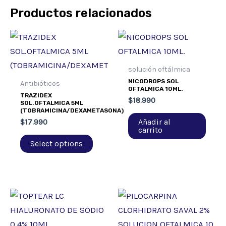
Productos relacionados
solución oftálmica
NICODROPS SOL
Antibióticos
OFTALMICA 10ML.
TRAZIDEX
$
18.990
SOL.OFTALMICA 5ML
(TOBRAMICINA/DEXAMETASONA)
Añadir al
$
17.990
carrito
Select options