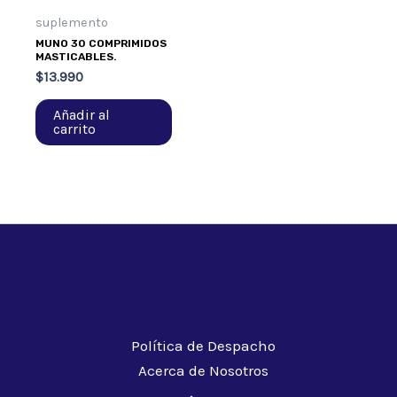
suplemento
MUNO 30 COMPRIMIDOS
MASTICABLES.
$
13.990
Añadir al
carrito
Política de Despacho
Acerca de Nosotros