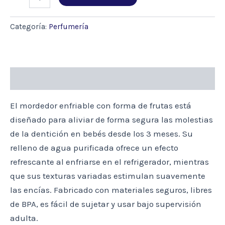
ENFRIABLE
FRUTAS
PARA
Categoría:
Perfumería
CALMAR
ENCIAS
cantidad
Descripción
El mordedor enfriable con forma de frutas está
diseñado para aliviar de forma segura las molestias
de la dentición en bebés desde los 3 meses. Su
relleno de agua purificada ofrece un efecto
refrescante al enfriarse en el refrigerador, mientras
que sus texturas variadas estimulan suavemente
las encías. Fabricado con materiales seguros, libres
de BPA, es fácil de sujetar y usar bajo supervisión
adulta.