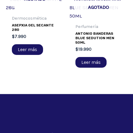
AGOTADO
Dermocosmética
ASEPXIA GEL SECANTE
Perfumería
28G
ANTONIO BANDERAS
$
7.990
BLUE SEDUTION MEN
50ML
Leer más
$
19.990
Leer más