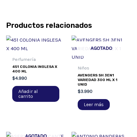
Productos relacionados
AGOTADO
Perfumería
451 COLONIA INGLESA X
Niños
400 ML
AVENGERS SH 3EN1
$
4.990
VARIEDAD 300 ML X 1
UNID
Añadir al
$
3.990
carrito
Leer más
AGOTADO