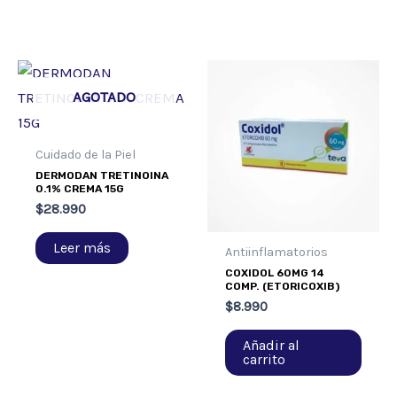
AGOTADO
Cuidado de la Piel
DERMODAN TRETINOINA
0.1% CREMA 15G
$
28.990
Leer más
Antiinflamatorios
COXIDOL 60MG 14
COMP. (ETORICOXIB)
$
8.990
Añadir al
carrito