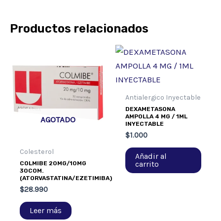
Productos relacionados
Antialergico Inyectable
DEXAMETASONA
AMPOLLA 4 MG / 1ML
AGOTADO
INYECTABLE
$
1.000
Colesterol
Añadir al
carrito
COLMIBE 20MG/10MG
30COM.
(ATORVASTATINA/EZETIMIBA)
$
28.990
Leer más