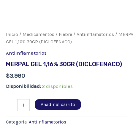
Inicio
/
Medicamentos
/
Fiebre
/
Antiinflamatorios
/ MERPA
GEL 1,16% 30GR (DICLOFENACO)
Antiinflamatorios
MERPAL GEL 1,16% 30GR (DICLOFENACO)
$
3.990
Disponibilidad:
2 disponibles
MERPAL
Añadir al carrito
GEL
1,16%
30GR
Categoría:
Antiinflamatorios
(DICLOFENACO)
cantidad