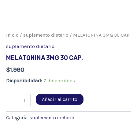
Inicio
/
suplemento dietario
/ MELATONINA 3MG 30 CAP.
suplemento dietario
MELATONINA 3MG 30 CAP.
$
1.990
Disponibilidad:
7 disponibles
MELATONINA
Añadir al carrito
3MG
30
CAP.
Categoría:
suplemento dietario
cantidad