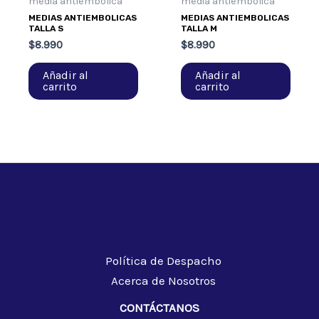
media antiembólica
media antiembólica
MEDIAS ANTIEMBOLICAS
MEDIAS ANTIEMBOLICAS
TALLA S
TALLA M
$
8.990
$
8.990
Añadir al
Añadir al
carrito
carrito
Política de Despacho
Acerca de Nosotros
CONTÁCTANOS