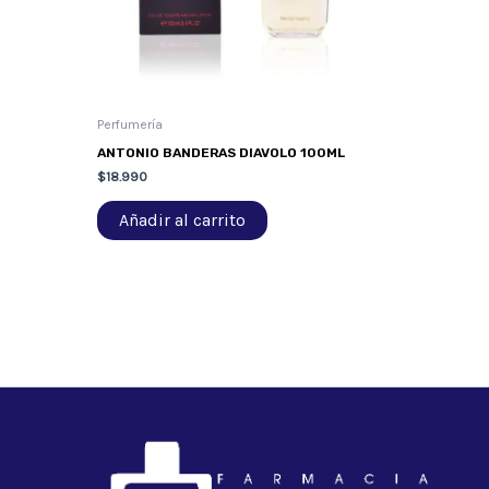
Perfumería
ANTONIO BANDERAS DIAVOLO 100ML
$
18.990
Añadir al carrito