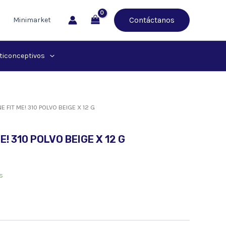
Contáctanos
Minimarket
ticonceptivos
E FIT ME! 310 POLVO BEIGE X 12 G
! 310 POLVO BEIGE X 12 G
s