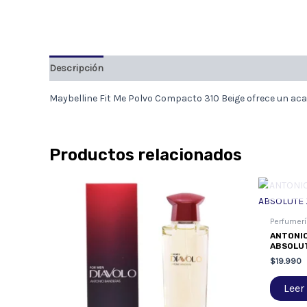
Descripción
Maybelline Fit Me Polvo Compacto 310 Beige ofrece un acaba
Productos relacionados
Perfumerí
ANTONIO
ABSOLUT
$
19.990
Leer