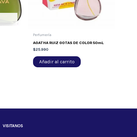
Perfumería
AGATHA RUIZ GOTAS DE COLOR 50mL
$
25.990
Añadir al carrito
VISITANOS