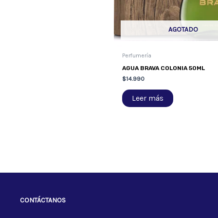
AGOTADO
Perfumería
AGUA BRAVA COLONIA 50ML
$
14.990
Leer más
CONTÁCTANOS