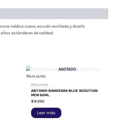
icona médica suave, escudo ventilado y diseño
 altos estándares de calidad.
AGOTADO
Perfumería
ANTONIO BANDERAS BLUE SEDUTION
MEN 50ML
$
19.990
Leer más