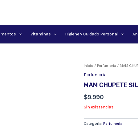
amentos
Vitaminas
Higiene y Cuidado Personal
An
Inicio
/
Perfumería
/ MAM CHUPE
Perfumería
MAM CHUPETE SILI
$
9.990
Sin existencias
Categoría:
Perfumería