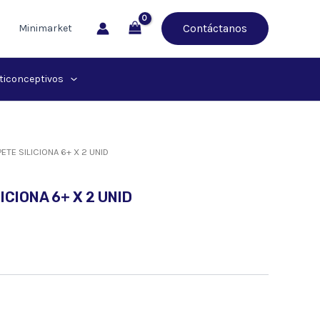
Contáctanos
Minimarket
ticonceptivos
TE SILICIONA 6+ X 2 UNID
CIONA 6+ X 2 UNID