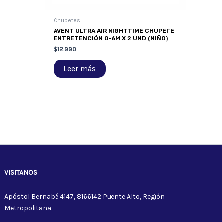
Chupetes
AVENT ULTRA AIR NIGHTTIME CHUPETE
ENTRETENCIÓN 0-6M X 2 UND (NIÑO)
$
12.990
Leer más
VISITANOS
Apóstol Bernabé 4147, 8166142 Puente Alto, Región
Metropolitana