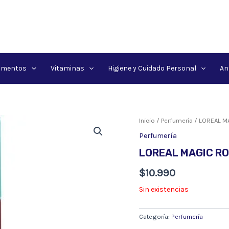
amentos
Vitaminas
Higiene y Cuidado Personal
An
Inicio
/
Perfumería
/ LOREAL M
Perfumería
LOREAL MAGIC RO
$
10.990
Sin existencias
Categoría:
Perfumería