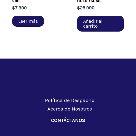
28G
COLOR 50mL
$
7.990
$
25.990
Leer más
Añadir al
carrito
Política de Despacho
Acerca de Nosotros
CONTÁCTANOS