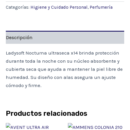
14
Categorías:
Higiene y Cuidado Personal
,
Perfumería
UNID
(ULTRASECA)
cantidad
Descripción
Ladysoft Nocturna ultraseca x14 brinda protección
durante toda la noche con su núcleo absorbente y
cubierta seca que ayuda a mantener la piel libre de
humedad. Su diseño con alas asegura un ajuste
cómodo y firme.
Productos relacionados