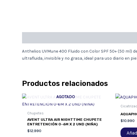
Descripción
Anthelios UVMune 400 Fluido con Color SPF 50+ (50 ml) de
ultrafluida, invisible y no grasa, ideal para uso diario en pie
Productos relacionados
AGOTADO
Cicatriza
Chupetes
AQUAPHO
AVENT ULTRA AIR NIGHTTIME CHUPETE
$
10.990
ENTRETENCIÓN 0-6M X 2 UND (NIÑA)
$
12.990
Añadi