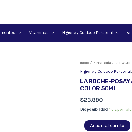
amentos
Vitaminas
Higiene y Cuidado Personal
An
Inicio
/
Perfumería
/ LA ROCHE
Higiene y Cuidado Personal
LA ROCHE-POSAY
COLOR 50ML
$
23.990
Disponibilidad:
1 disponible
LA
Añadir al carrito
ROCHE-