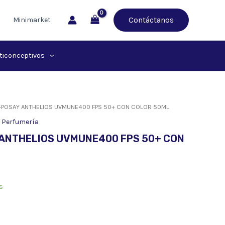
Contáctanos
Minimarket
ticonceptivos
-POSAY ANTHELIOS UVMUNE400 FPS 50+ CON COLOR 50ML
,
Perfumería
 ANTHELIOS UVMUNE400 FPS 50+ CON
s