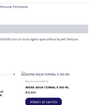
 Personal
,
Perfumería
VB con un tono ligero que unifica la piel. Textura
Dermocosmética
AVENE AGUA TERMAL X 150 ML
LO
$
12.990
ML
Añadir al carrito