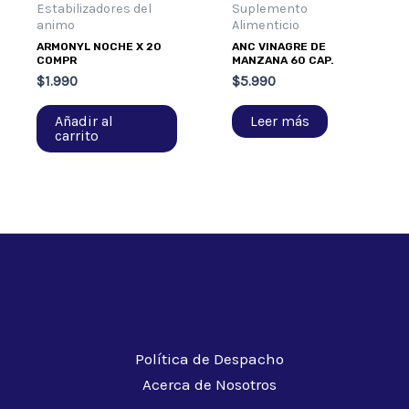
Estabilizadores del
Suplemento
animo
Alimenticio
ARMONYL NOCHE X 20
ANC VINAGRE DE
COMPR
MANZANA 60 CAP.
$
1.990
$
5.990
Añadir al
Leer más
carrito
Política de Despacho
Acerca de Nosotros