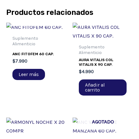
Productos relacionados
AGOTADO
Suplemento
Alimenticio
Suplemento
Alimenticio
ANC FITOFEM 60 CAP.
AURA VITALIS COL
$
7.990
VITALIS X 90 CAP.
$
4.990
Leer más
Añadir al
carrito
AGOTADO