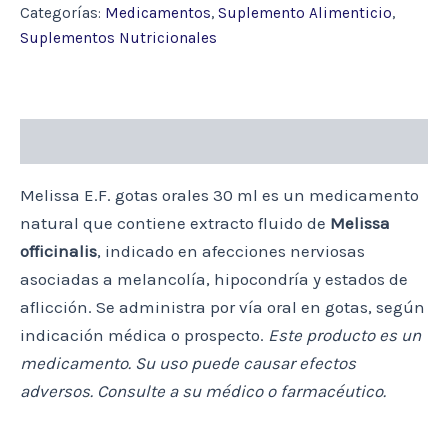
GOTAS
Categorías:
Medicamentos
,
Suplemento Alimenticio
,
ORALES
Suplementos Nutricionales
30ML
cantidad
Descripción
Melissa E.F. gotas orales 30 ml es un medicamento
natural que contiene extracto fluido de
Melissa
officinalis
, indicado en afecciones nerviosas
asociadas a melancolía, hipocondría y estados de
aflicción. Se administra por vía oral en gotas, según
indicación médica o prospecto.
Este producto es un
medicamento. Su uso puede causar efectos
adversos. Consulte a su médico o farmacéutico.