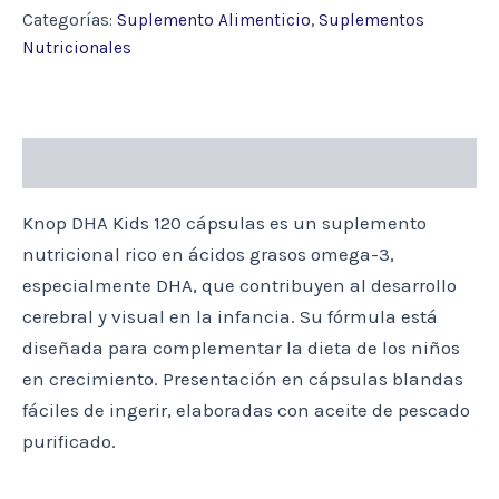
120
Categorías:
Suplemento Alimenticio
,
Suplementos
CAP.
Nutricionales
cantidad
Descripción
Knop DHA Kids 120 cápsulas es un suplemento
nutricional rico en ácidos grasos omega-3,
especialmente DHA, que contribuyen al desarrollo
cerebral y visual en la infancia. Su fórmula está
diseñada para complementar la dieta de los niños
en crecimiento. Presentación en cápsulas blandas
fáciles de ingerir, elaboradas con aceite de pescado
purificado.