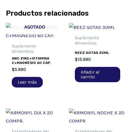
Productos relacionados
AGOTADO
Suplemento
Alimenticio
Suplemento
Alimenticio
BEEZ GOTAS 30ML
ANC ZINC+VITAMINA
$
15.990
C+MAGNESIO 60 CAP.
$
5.990
Añadir al
carrito
Leer más
Estabilizadores del
Estabilizadores del