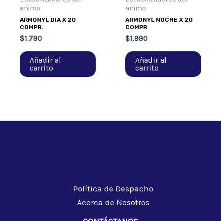
animo
animo
ARMONYL DIA X 20
ARMONYL NOCHE X 20
COMPR.
COMPR
$
1.790
$
1.990
Añadir al
Añadir al
carrito
carrito
Política de Despacho
Acerca de Nosotros
CONTÁCTANOS