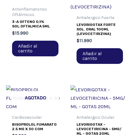
Antiinflamatorios
Oftálmicos
Antialergico Fuerte
3-A OFTENO 0,1%
LEVORIGOTAX FORTE
SOL.OFTALMICA 5ML
SOL. ORAL 100ML
$
15.990
(LEVOCETIRIZINA)
$
11.990
Añadir al
carrito
Añadir al
carrito
AGOTADO
Cardiovascular
Antialergico Ocular
BISOPROLOL FUMARATO
LEVORIGOTAX –
2.5 MG X 30 COM
LEVOCETIRICINA – 5MG/
ML – GOTAS 20ML