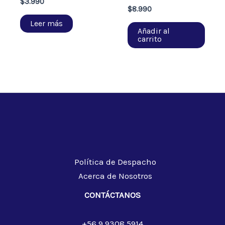
$
3.990
$
8.990
Leer más
Añadir al
carrito
Política de Despacho
Acerca de Nosotros
CONTÁCTANOS
+56 9 9308 5914