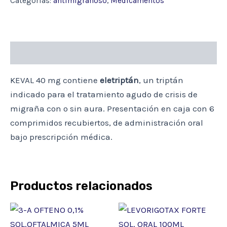
Categorías:
antimigrañoso
,
Medicamentos
(ELETRIPTAN)
cantidad
Descripción
KEVAL 40 mg contiene
eletriptán
, un triptán
indicado para el tratamiento agudo de crisis de
migraña con o sin aura. Presentación en caja con 6
comprimidos recubiertos, de administración oral
bajo prescripción médica.
Productos relacionados