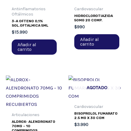
Antiinflamatorios
Cardiovascular
Oftálmicos
HIDROCLOROTIAZIDA
50MG 20 COMP.
3-A OFTENO 0,1%
SOL.OFTALMICA 5ML
$
990
$
15.990
Añadir al
carrito
Añadir al
carrito
AGOTADO
Cardiovascular
BISOPROLOL FUMARATO
Articulaciones
2.5 MG X 30 COM
ALDROX- ALENDRONATO
$
3.990
70MG – 10
COMPRIMIDOS