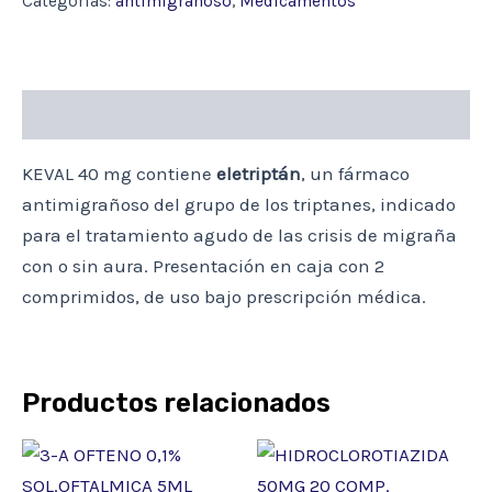
Categorías:
antimigrañoso
,
Medicamentos
(ELETRIPTAN)
cantidad
Descripción
KEVAL 40 mg contiene
eletriptán
, un fármaco
antimigrañoso del grupo de los triptanes, indicado
para el tratamiento agudo de las crisis de migraña
con o sin aura. Presentación en caja con 2
comprimidos, de uso bajo prescripción médica.
Productos relacionados