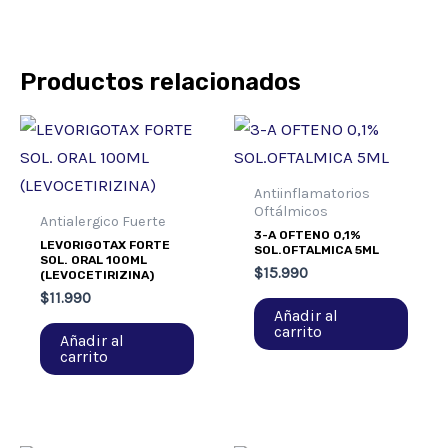
Productos relacionados
Antiinflamatorios
Oftálmicos
Antialergico Fuerte
3-A OFTENO 0,1%
LEVORIGOTAX FORTE
SOL.OFTALMICA 5ML
SOL. ORAL 100ML
$
15.990
(LEVOCETIRIZINA)
$
11.990
Añadir al
carrito
Añadir al
carrito