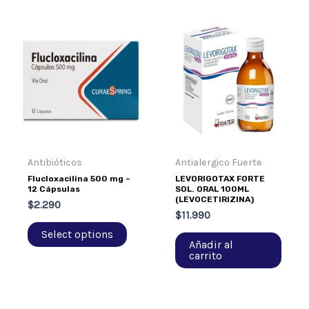
Antibióticos
Antialergico Fuerte
Flucloxacilina 500 mg –
LEVORIGOTAX FORTE
12 Cápsulas
SOL. ORAL 100ML
(LEVOCETIRIZINA)
$
2.290
$
11.990
Select options
Añadir al
carrito