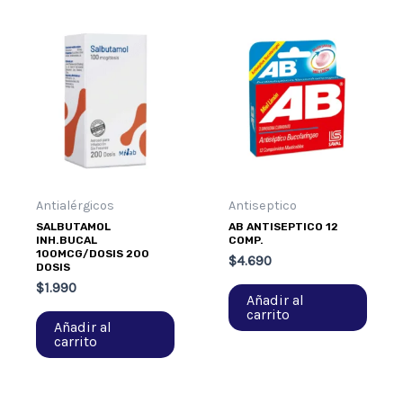
Antialérgicos
Antiseptico
SALBUTAMOL
AB ANTISEPTICO 12
INH.BUCAL
COMP.
100MCG/DOSIS 200
$
4.690
DOSIS
$
1.990
Añadir al
carrito
Añadir al
carrito