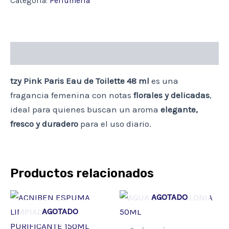
Categoría:
Perfumería
DE
TOILETTE
48ML
cantidad
Descripción
tzy Pink Paris Eau de Toilette 48 ml
es una
fragancia femenina con notas
florales y delicadas
,
ideal para quienes buscan un aroma
elegante,
fresco y duradero
para el uso diario.
Productos relacionados
AGOTADO
AGOTADO