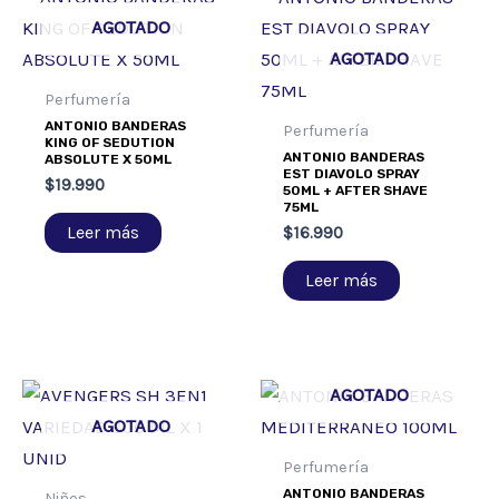
AGOTADO
AGOTADO
Perfumería
ANTONIO BANDERAS
Perfumería
KING OF SEDUTION
ANTONIO BANDERAS
ABSOLUTE X 50ML
EST DIAVOLO SPRAY
$
19.990
50ML + AFTER SHAVE
75ML
Leer más
$
16.990
Leer más
AGOTADO
AGOTADO
Perfumería
ANTONIO BANDERAS
Niños