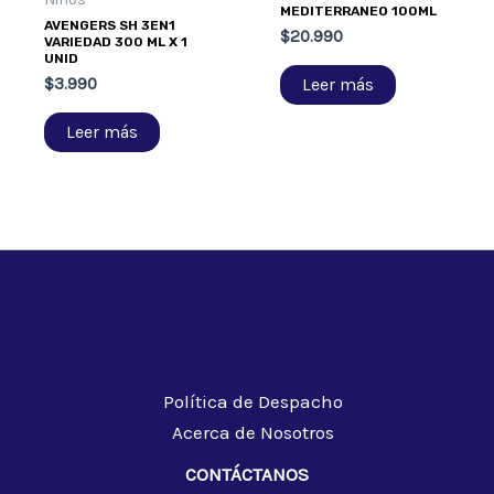
MEDITERRANEO 100ML
AVENGERS SH 3EN1
$
20.990
VARIEDAD 300 ML X 1
UNID
Leer más
$
3.990
Leer más
Política de Despacho
Acerca de Nosotros
CONTÁCTANOS