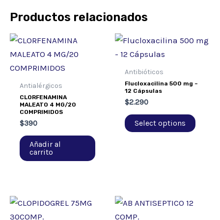
Productos relacionados
Antibióticos
Flucloxacilina 500 mg –
Antialérgicos
12 Cápsulas
CLORFENAMINA
$
2.290
MALEATO 4 MG/20
COMPRIMIDOS
Select options
$
390
Añadir al
carrito