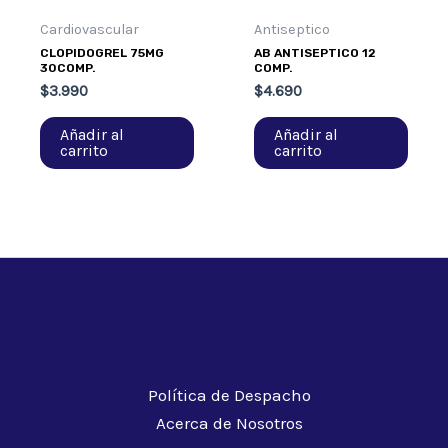
Cardiovascular
Antiseptico
CLOPIDOGREL 75MG
AB ANTISEPTICO 12
30COMP.
COMP.
$
3.990
$
4.690
Añadir al
Añadir al
carrito
carrito
Política de Despacho
Acerca de Nosotros