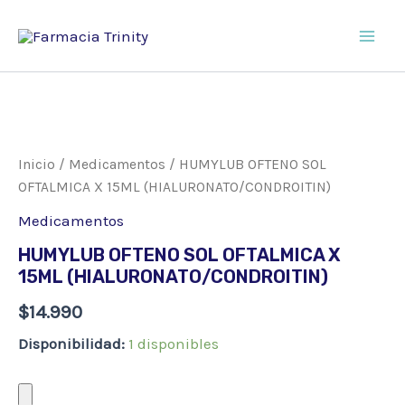
Ir
al
Main
contenido
Men
Inicio
/
Medicamentos
/ HUMYLUB OFTENO SOL
OFTALMICA X 15ML (HIALURONATO/CONDROITIN)
Medicamentos
HUMYLUB OFTENO SOL OFTALMICA X
15ML (HIALURONATO/CONDROITIN)
$
14.990
Disponibilidad:
1 disponibles