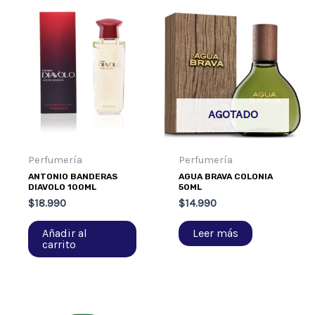
AGOTADO
Perfumería
Perfumería
ANTONIO BANDERAS
AGUA BRAVA COLONIA
DIAVOLO 100ML
50ML
$
18.990
$
14.990
Añadir al
Leer más
carrito