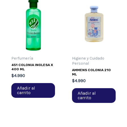
Perfumería
Higiene y Cuidado
Personal
451 COLONIA INGLESA X
400 ML
AMMENS COLONIA 210
ML
$
4.990
$
4.990
Añadir al
carrito
Añadir al
carrito