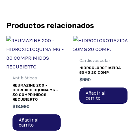
Productos relacionados
Cardiovascular
HIDROCLOROTIAZIDA
50MG 20 COMP.
Antibióticos
$
990
REUMAZINE 200 –
HIDROXICLOQUINA MG –
Añadir al
30 COMPRIMIDOS
carrito
RECUBIERTO
$
18.990
Añadir al
carrito