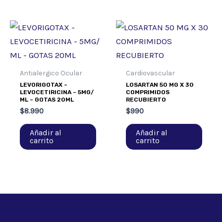
Antialergico Ocular
Cardiovascular
LEVORIGOTAX –
LOSARTAN 50 MG X 30
LEVOCETIRICINA – 5MG/
COMPRIMIDOS
ML – GOTAS 20ML
RECUBIERTO
$
8.990
$
990
Añadir al
Añadir al
carrito
carrito