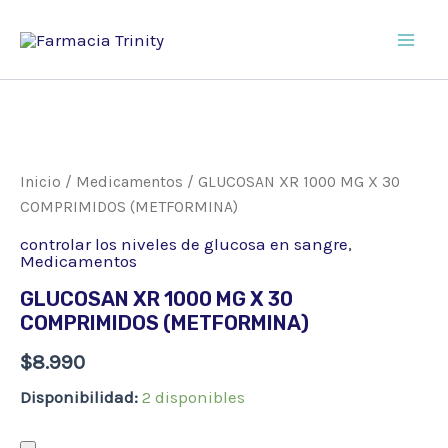
Ir
al
Main
contenido
Men
Inicio
/
Medicamentos
/ GLUCOSAN XR 1000 MG X 30
COMPRIMIDOS (METFORMINA)
controlar los niveles de glucosa en sangre
,
Medicamentos
GLUCOSAN XR 1000 MG X 30
COMPRIMIDOS (METFORMINA)
$
8.990
Disponibilidad:
2 disponibles