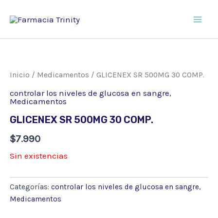
Ir
al
Main
contenido
Men
Inicio
/
Medicamentos
/ GLICENEX SR 500MG 30 COMP.
controlar los niveles de glucosa en sangre
,
Medicamentos
GLICENEX SR 500MG 30 COMP.
$
7.990
Sin existencias
Categorías:
controlar los niveles de glucosa en sangre
,
Medicamentos