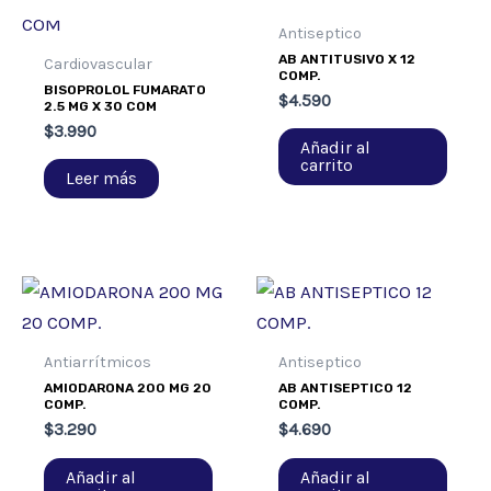
Antiseptico
AB ANTITUSIVO X 12
Cardiovascular
COMP.
BISOPROLOL FUMARATO
$
4.590
2.5 MG X 30 COM
$
3.990
Añadir al
carrito
Leer más
Antiarrítmicos
Antiseptico
AMIODARONA 200 MG 20
AB ANTISEPTICO 12
COMP.
COMP.
$
3.290
$
4.690
Añadir al
Añadir al