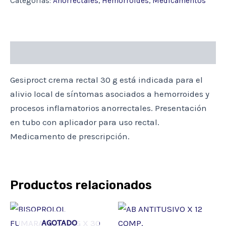
Categorías:
Anorrectales
,
Hemorroides
,
Medicamentos
cantidad
Descripción
Gesiproct crema rectal 30 g está indicada para el
alivio local de síntomas asociados a hemorroides y
procesos inflamatorios anorrectales. Presentación
en tubo con aplicador para uso rectal.
Medicamento de prescripción.
Productos relacionados
AGOTADO