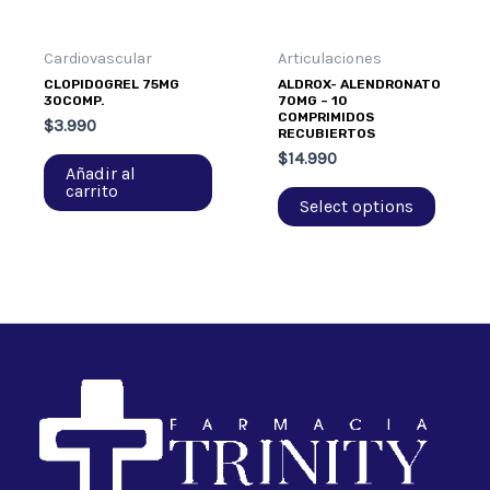
Cardiovascular
Articulaciones
CLOPIDOGREL 75MG
ALDROX- ALENDRONATO
30COMP.
70MG – 10
COMPRIMIDOS
$
3.990
RECUBIERTOS
$
14.990
Añadir al
carrito
Select options