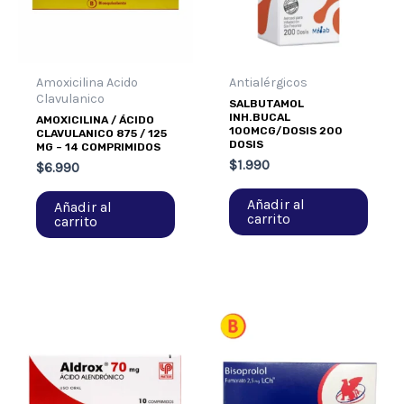
Amoxicilina Acido
Antialérgicos
Clavulanico
SALBUTAMOL
INH.BUCAL
AMOXICILINA / ÁCIDO
100MCG/DOSIS 200
CLAVULANICO 875 / 125
DOSIS
MG – 14 COMPRIMIDOS
$
1.990
$
6.990
Añadir al
Añadir al
carrito
carrito