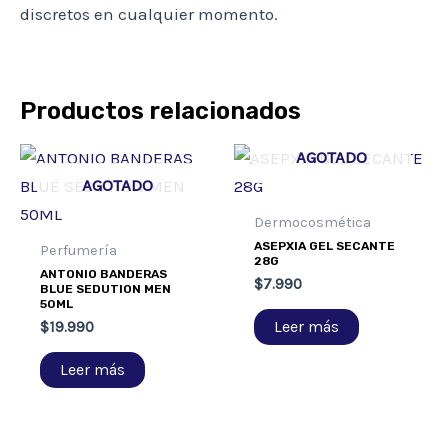
discretos en cualquier momento.
Productos relacionados
AGOTADO
AGOTADO
Dermocosmética
ASEPXIA GEL SECANTE
Perfumería
28G
ANTONIO BANDERAS
$
7.990
BLUE SEDUTION MEN
50ML
Leer más
$
19.990
Leer más