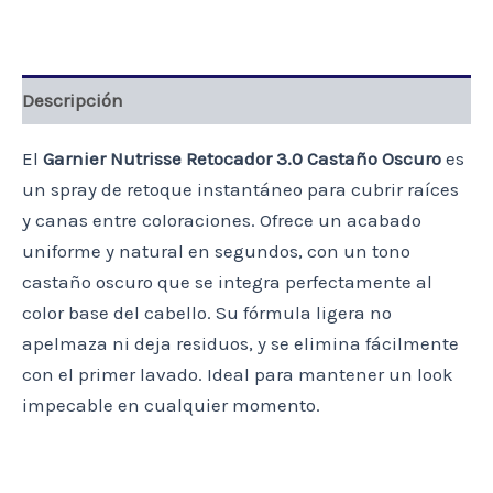
OSCURO
X
1
UNID
Descripción
cantidad
El
Garnier Nutrisse Retocador 3.0 Castaño Oscuro
es
un spray de retoque instantáneo para cubrir raíces
y canas entre coloraciones. Ofrece un acabado
uniforme y natural en segundos, con un tono
castaño oscuro que se integra perfectamente al
color base del cabello. Su fórmula ligera no
apelmaza ni deja residuos, y se elimina fácilmente
con el primer lavado. Ideal para mantener un look
impecable en cualquier momento.