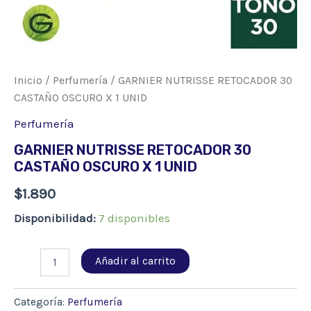
Inicio
/
Perfumería
/ GARNIER NUTRISSE RETOCADOR 30
CASTAÑO OSCURO X 1 UNID
Perfumería
GARNIER NUTRISSE RETOCADOR 30
CASTAÑO OSCURO X 1 UNID
$
1.890
Disponibilidad:
7 disponibles
GARNIER
Añadir al carrito
NUTRISSE
RETOCADOR
30
Categoría:
Perfumería
CASTAÑO