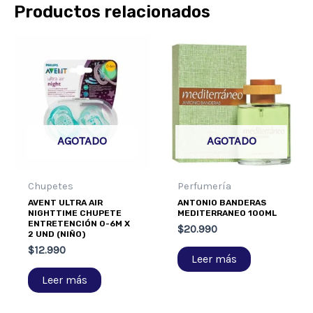
Productos relacionados
AGOTADO
AGOTADO
Chupetes
Perfumería
AVENT ULTRA AIR
ANTONIO BANDERAS
NIGHTTIME CHUPETE
MEDITERRANEO 100ML
ENTRETENCIÓN 0-6M X
$
20.990
2 UND (NIÑO)
$
12.990
Leer más
Leer más