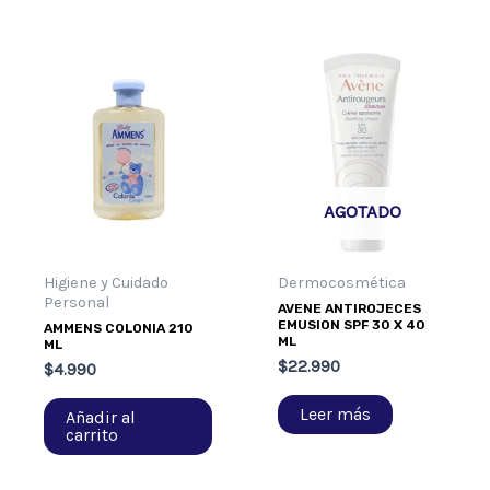
AGOTADO
Higiene y Cuidado
Dermocosmética
Personal
AVENE ANTIROJECES
EMUSION SPF 30 X 40
AMMENS COLONIA 210
ML
ML
$
22.990
$
4.990
Leer más
Añadir al
carrito